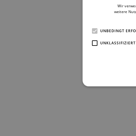
Wir verwe
weitere Nut
UNBEDINGT ERF
UNKLASSIFIZIERT