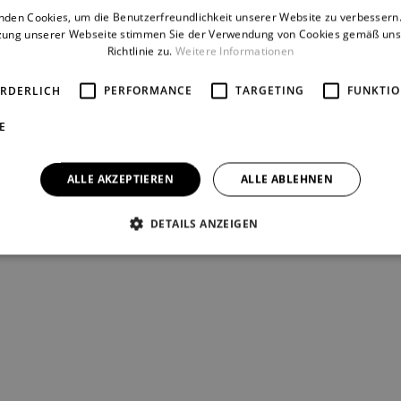
nden Cookies, um die Benutzerfreundlichkeit unserer Website zu verbessern.
zung unserer Webseite stimmen Sie der Verwendung von Cookies gemäß uns
Richtlinie zu.
Weitere Informationen
ORDERLICH
PERFORMANCE
TARGETING
FUNKTIO
E
ALLE AKZEPTIEREN
ALLE ABLEHNEN
DETAILS ANZEIGEN