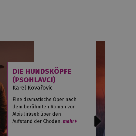
DIE HUNDSKÖPFE
(PSOHLAVCI)
Karel Kovařovic
Eine dramatische Oper nach
dem berühmten Roman von
Alois Jirásek über den
Aufstand der Choden.
mehr