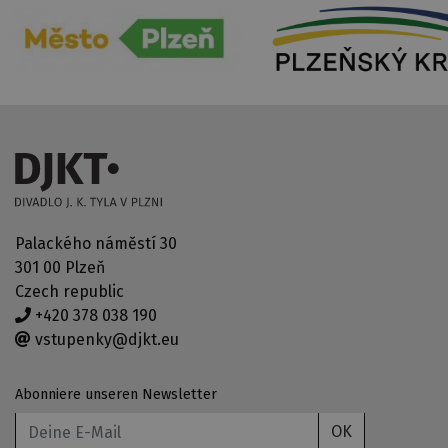
Palackého náměstí 30
301 00 Plzeň
Czech republic
+420 378 038 190
vstupenky@djkt.eu
Abonniere unseren Newsletter
OK