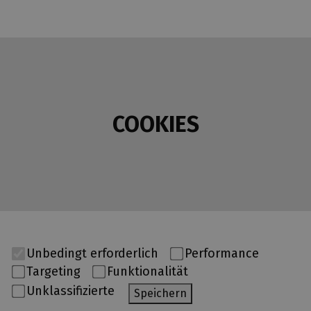
COOKIES
Unbedingt erforderlich
Performance
Targeting
Funktionalität
Unklassifizierte
Speichern