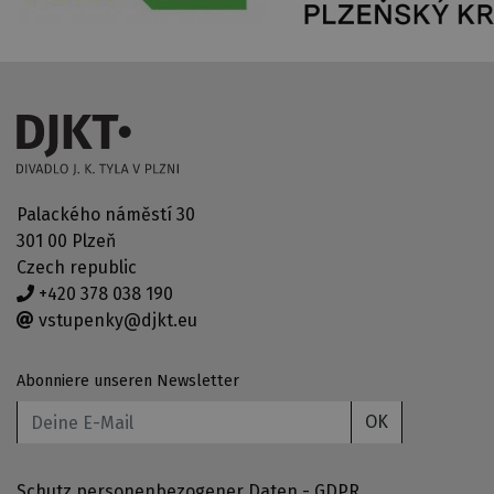
Palackého náměstí 30
301 00 Plzeň
Czech republic
+420 378 038 190
vstupenky@djkt.eu
Abonniere unseren Newsletter
OK
Schutz personenbezogener Daten - GDPR