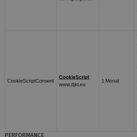
CookieScript
CookieScriptConsent
1 Monat
www.djkt.eu
PERFORMANCE