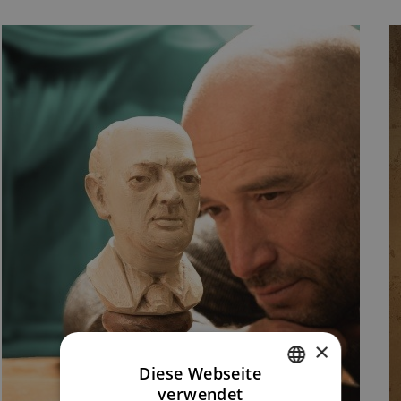
×
Diese Webseite
verwendet
CZECH