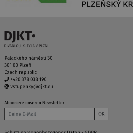
Palackého náměstí 30
301 00 Plzeň
Czech republic
+420 378 038 190
vstupenky@djkt.eu
Abonniere unseren Newsletter
OK
Schutz personenbezogener Daten - GDPR