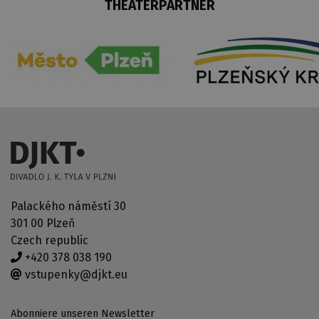
THEATERPARTNER
Palackého náměstí 30
301 00 Plzeň
Czech republic
+420 378 038 190
vstupenky@djkt.eu
Abonniere unseren Newsletter