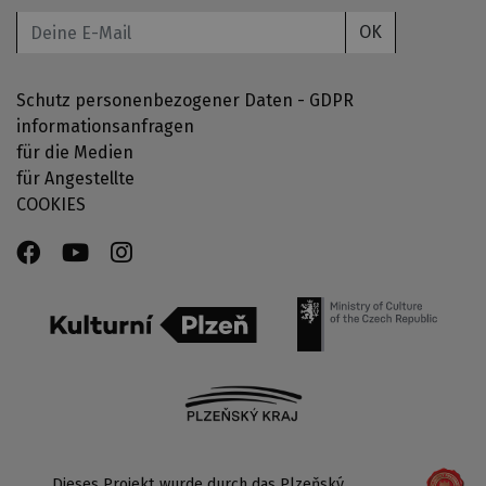
OK
Schutz personenbezogener Daten - GDPR
informationsanfragen
für die Medien
für Angestellte
COOKIES
Dieses Projekt wurde durch das Plzeňský