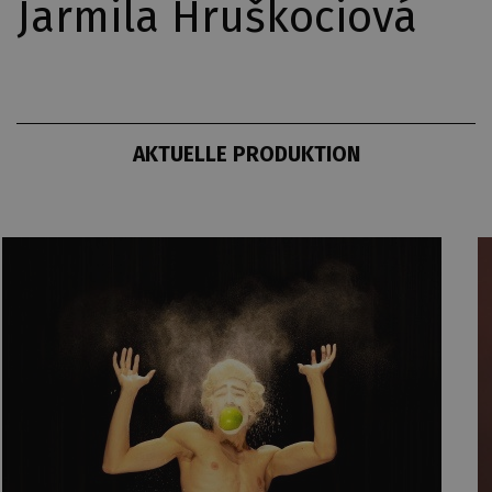
Jarmila Hruškociová
AKTUELLE PRODUKTION