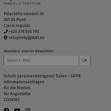
Palackého náměstí 30
301 00 Plzeň
Czech republic
+420 378 038 190
vstupenky@djkt.eu
Abonniere unseren Newsletter
OK
Schutz personenbezogener Daten - GDPR
informationsanfragen
für die Medien
für Angestellte
COOKIES