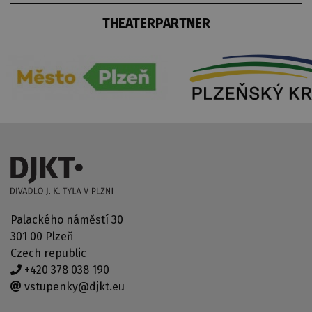
THEATERPARTNER
Palackého náměstí 30
301 00 Plzeň
Czech republic
+420 378 038 190
vstupenky@djkt.eu