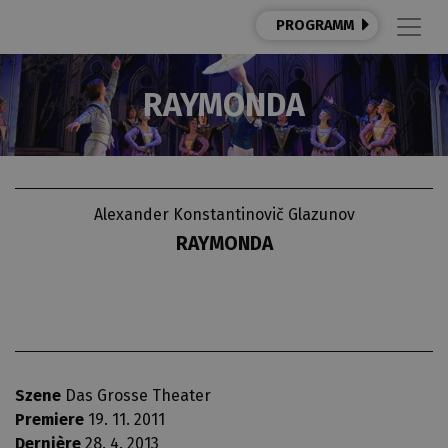
PROGRAMM
RAYMONDA
Alexander Konstantinovič Glazunov
RAYMONDA
Szene
Das Grosse Theater
Premiere
19. 11. 2011
Dernière
28. 4. 2013