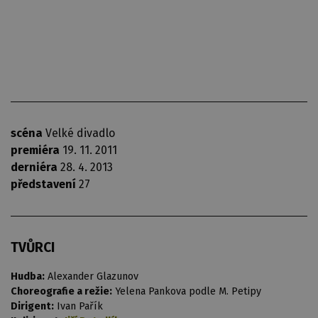
scéna
Velké divadlo
premiéra
19. 11. 2011
derniéra
28. 4. 2013
představení
27
TVŮRCI
Hudba:
Alexander Glazunov
Choreografie a režie:
Yelena Pankova podle M. Petipy
Dirigent:
Ivan Pařík