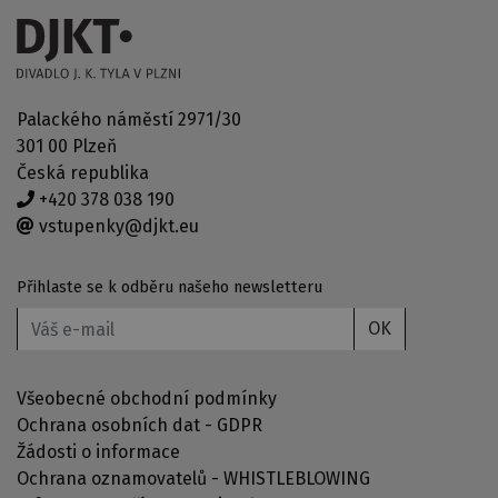
Palackého náměstí 2971/30
301 00 Plzeň
Česká republika
+420 378 038 190
vstupenky@djkt.eu
Přihlaste se k odběru našeho newsletteru
OK
Všeobecné obchodní podmínky
Ochrana osobních dat - GDPR
Žádosti o informace
Ochrana oznamovatelů - WHISTLEBLOWING