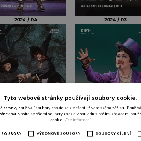
2024 / 04
2024 / 03
Tyto webové stránky používají soubory cookie.
é stránky používají soubory cookie ke zlepšení uživatelského zážitku. Použív
ránek souhlasíte se všemi soubory cookie v souladu s našimi zásadami použí
cookie.
Více informací
É SOUBORY
VÝKONOVÉ SOUBORY
SOUBORY CÍLENÍ
2023 / 4
2023 / 3