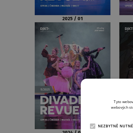
2025 / 01
Tyto webov
webových st
NEZBYTNĚ NUTN
2024 / 01