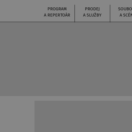
PROGRAM
PRODEJ
SOUBO
A REPERTOÁR
A SLUŽBY
A SCÉ