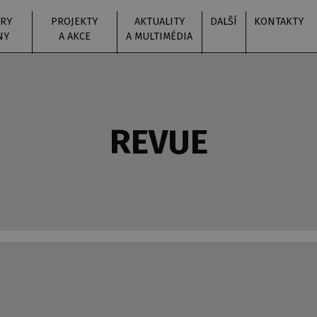
RY
PROJEKTY
AKTUALITY
DALŠÍ
KONTAKTY
NY
A AKCE
A MULTIMÉDIA
REVUE