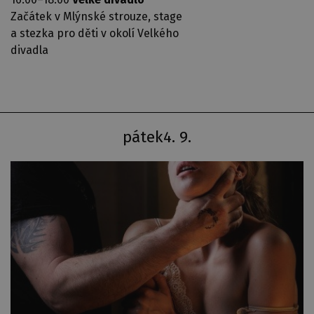
Začátek v Mlýnské strouze, stage
a stezka pro děti v okolí Velkého
divadla
pátek
4. 9.