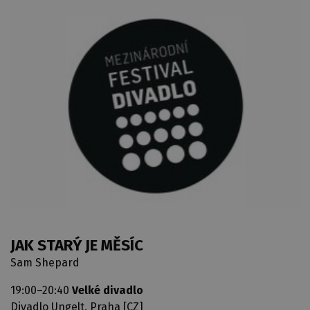
JAK STARÝ JE MĚSÍC
Sam Shepard
19:00–20:40
Velké divadlo
Divadlo Ungelt, Praha [CZ]