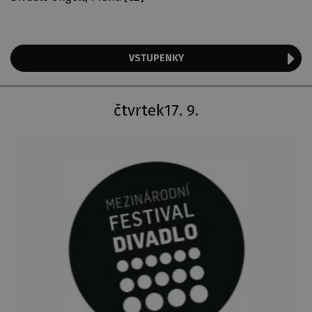
VSTUPENKY
čtvrtek
17. 9.