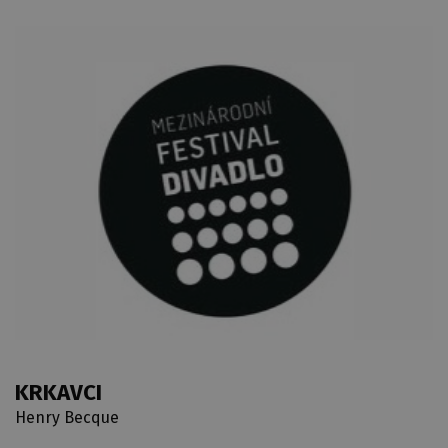
KRKAVCI
Henry Becque