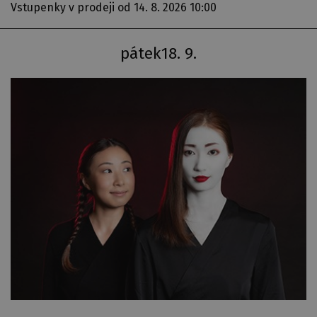
Vstupenky v prodeji
od 14. 8. 2026 10:00
pátek
18. 9.