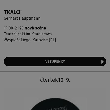
TKALCI
Gerhart Hauptmann
19:00–21:25
Nová scéna
Teatr Śląski im. Stanisława
Wyspiańskiego, Katovice [PL]
VSTUPENKY
čtvrtek
10. 9.