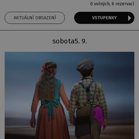
0 volných,
6 rezervací
AKTUÁLNÍ OBSAZENÍ
VSTUPENKY
sobota
5. 9.