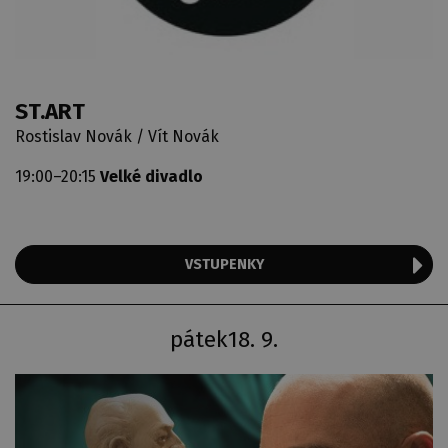
ST.ART
Rostislav Novák / Vít Novák
19:00–20:15
Velké divadlo
VSTUPENKY
pátek
18. 9.