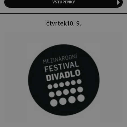
VSTUPENKY
čtvrtek
10. 9.