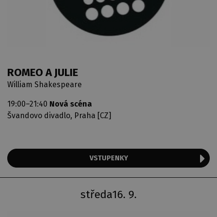
ROMEO A JULIE
William Shakespeare
19:00–21:40
Nová scéna
Švandovo divadlo, Praha [CZ]
VSTUPENKY
středa
16. 9.