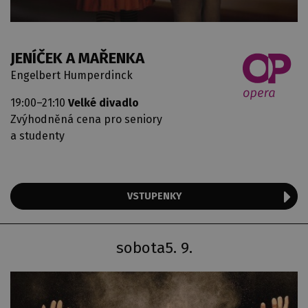
JENÍČEK A MAŘENKA
Engelbert Humperdinck
19:00–21:10
Velké divadlo
Zvýhodněná cena pro seniory
a studenty
VSTUPENKY
sobota
5. 9.