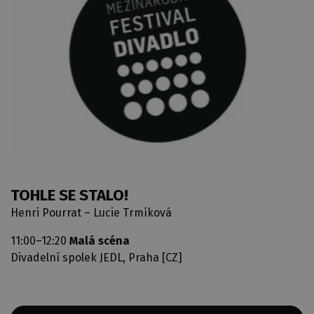
TOHLE SE STALO!
Henri Pourrat – Lucie Trmíková
11:00–12:20
Malá scéna
Divadelní spolek JEDL, Praha [CZ]