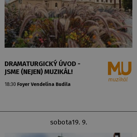
DRAMATURGICKÝ ÚVOD -
JSME (NEJEN) MUZIKÁL!
18:30
Foyer Vendelína Budila
sobota
19. 9.