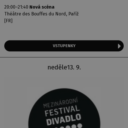
20:00–21:40
Nová scéna
Théâtre des Bouffes du Nord, Paříž
[FR]
VSTUPENKY
neděle
13. 9.