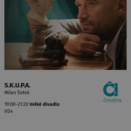
S.K.U.P.A.
Milan Šotek
19:00–21:20
Velké divadlo
VD4