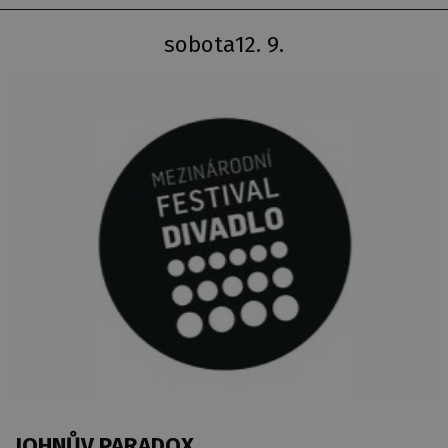
sobota
12. 9.
JOHNŮV PARADOX