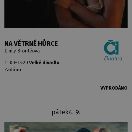
NA VĚTRNÉ HŮRCE
Emily Brontëová
11:00–13:20
Velké divadlo
Zadáno
VYPRODÁNO
pátek
4. 9.