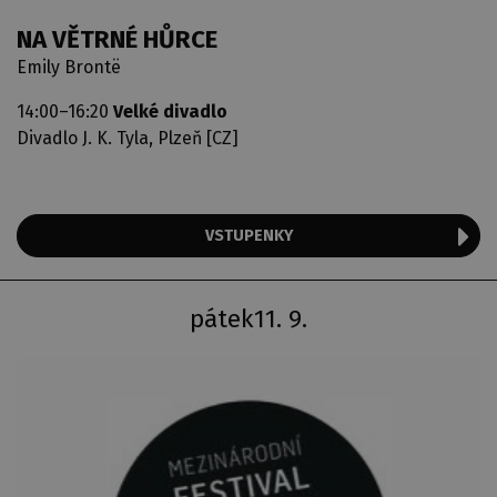
NA VĚTRNÉ HŮRCE
Emily Brontë
14:00–16:20
Velké divadlo
Divadlo J. K. Tyla, Plzeň [CZ]
VSTUPENKY
pátek
11. 9.