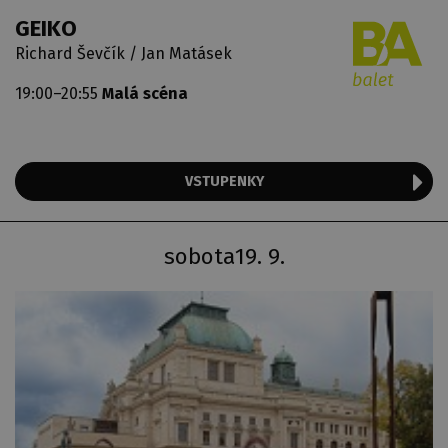
GEIKO
Richard Ševčík / Jan Matásek
19:00–20:55
Malá scéna
VSTUPENKY
sobota
19. 9.