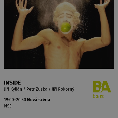
INSIDE
Jiří Kylián / Petr Zuska / Jiří Pokorný
19:00–20:50
Nová scéna
NS5