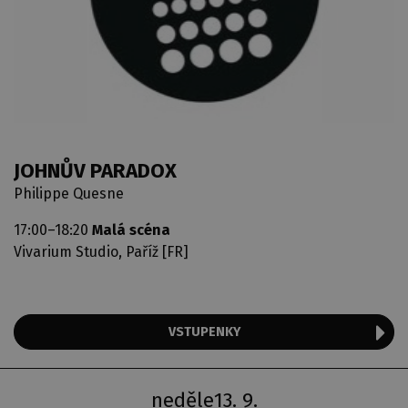
JOHNŮV PARADOX
Philippe Quesne
17:00–18:20
Malá scéna
Vivarium Studio, Paříž [FR]
VSTUPENKY
neděle
13. 9.