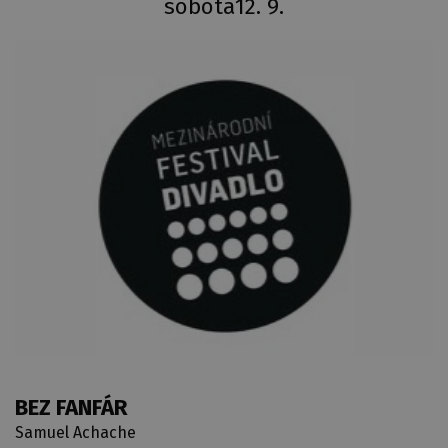
sobota
12. 9.
BEZ FANFÁR
Samuel Achache