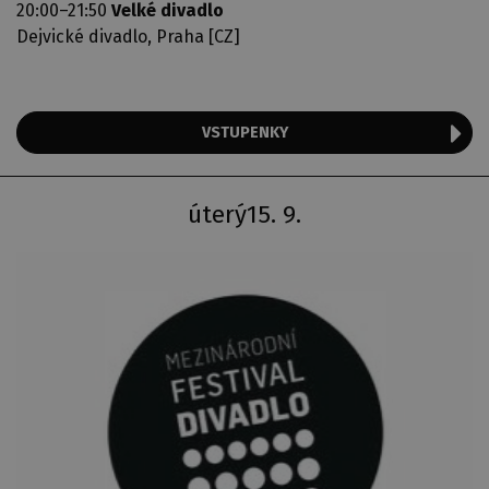
20:00–21:50
Velké divadlo
Dejvické divadlo, Praha [CZ]
VSTUPENKY
úterý
15. 9.