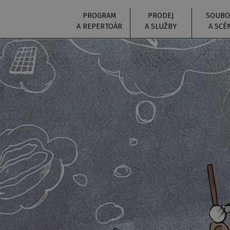
PROGRAM
PRODEJ
SOUBO
A REPERTOÁR
A SLUŽBY
A SCÉ