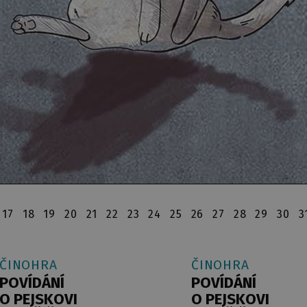
17
18
19
20
21
22
23
24
25
26
27
28
29
30
3
ČINOHRA
ČINOHRA
POVÍDÁNÍ
POVÍDÁNÍ
O PEJSKOVI
O PEJSKOVI