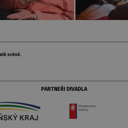
alé scéně.
PARTNEŘI DIVADLA