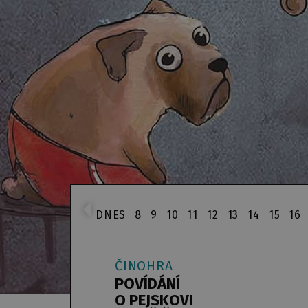
DNES
8
9
10
11
12
13
14
15
16
ČINOHRA
POVÍDÁNÍ
O PEJSKOVI