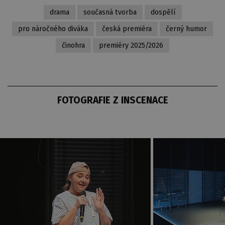
drama
současná tvorba
dospělí
pro náročného diváka
česká premiéra
černý humor
činohra
premiéry 2025/2026
FOTOGRAFIE Z INSCENACE