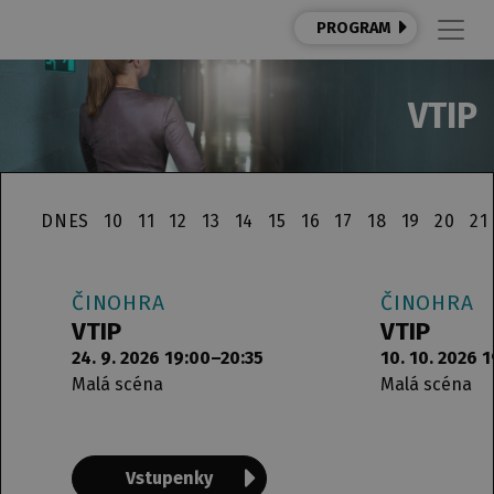
PROGRAM
VTIP
DNES
10
11
12
13
14
15
16
17
18
19
20
21
ČINOHRA
ČINOHRA
VTIP
VTIP
24. 9. 2026 19:00–20:35
10. 10. 2026 
Malá scéna
Malá scéna
Vstupenky