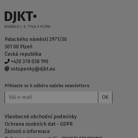
Palackého náměstí 2971/30
301 00 Plzeň
Česká republika
+420 378 038 190
vstupenky@djkt.eu
Přihlaste se k odběru našeho newsletteru
OK
Všeobecné obchodní podmínky
Ochrana osobních dat - GDPR
Žádosti o informace