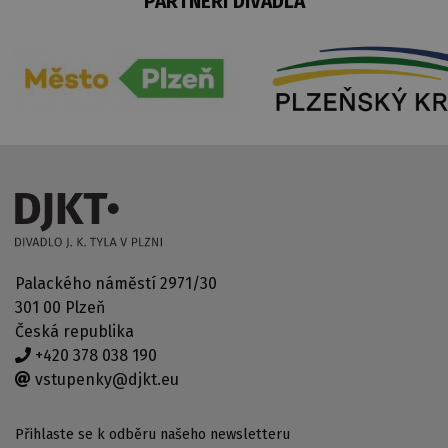
PARTNEŘI DIVADLA
Palackého náměstí 2971/30
301 00 Plzeň
Česká republika
+420 378 038 190
vstupenky@djkt.eu
Přihlaste se k odběru našeho newsletteru