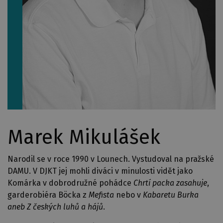
Marek Mikulášek
Narodil se v roce 1990 v Lounech. Vystudoval na pražské
DAMU. V DJKT jej mohli diváci v minulosti vidět jako
Komárka v dobrodružné pohádce
Chrtí packa zasahuje
,
garderobiéra Böcka z
Mefista
nebo v
Kabaretu Burka
aneb Z českých luhů a hájů
.