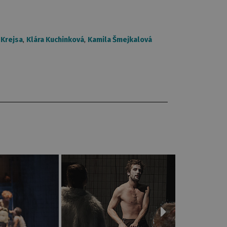
 Krejsa
,
Klára Kuchinková
,
Kamila Šmejkalová