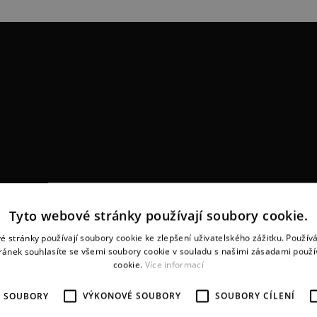
Tyto webové stránky používají soubory cookie.
é stránky používají soubory cookie ke zlepšení uživatelského zážitku. Použív
ránek souhlasíte se všemi soubory cookie v souladu s našimi zásadami použí
cookie.
Více informací
É SOUBORY
VÝKONOVÉ SOUBORY
SOUBORY CÍLENÍ