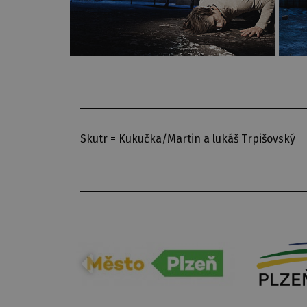
Skutr = Kukučka/Martin a lukáš Trpišovský