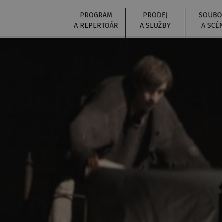
PROGRAM
PRODEJ
SOUBO
A REPERTOÁR
A SLUŽBY
A SCÉ