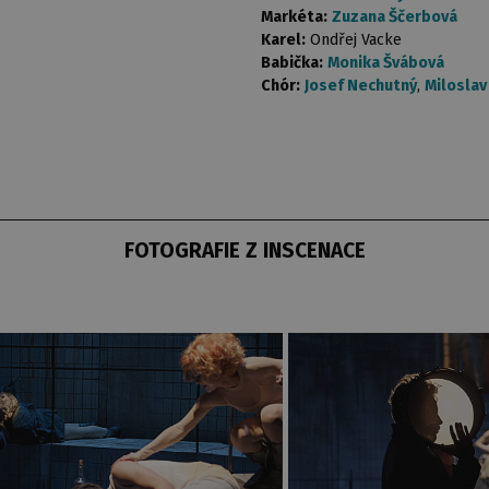
Markéta:
Zuzana Ščerbová
Karel:
Ondřej Vacke
Babička:
Monika Švábová
Chór:
Josef Nechutný
,
Miloslav
FOTOGRAFIE Z INSCENACE