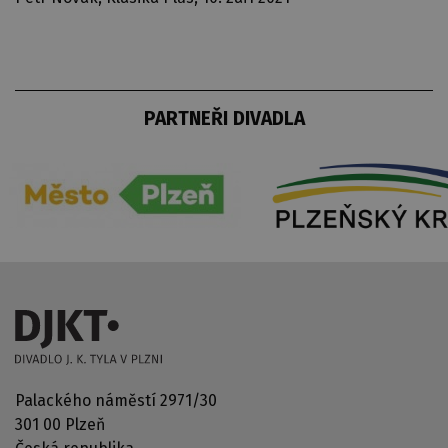
PARTNEŘI DIVADLA
Palackého náměstí 2971/30
301 00 Plzeň