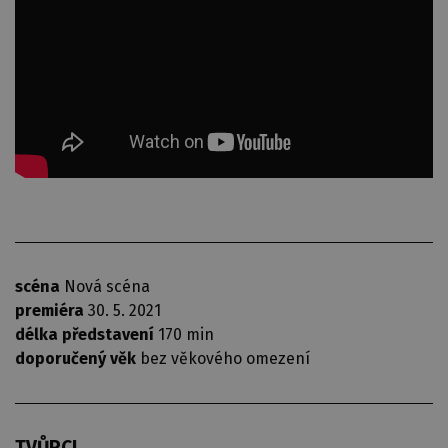
scéna
Nová scéna
premiéra
30. 5. 2021
délka představení
170 min
doporučený věk
bez věkového omezení
TVŮRCI