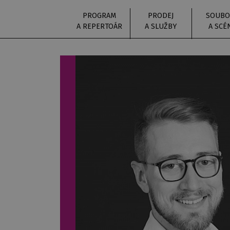
PROGRAM
PRODEJ
SOUBO
A REPERTOÁR
A SLUŽBY
A SCÉ