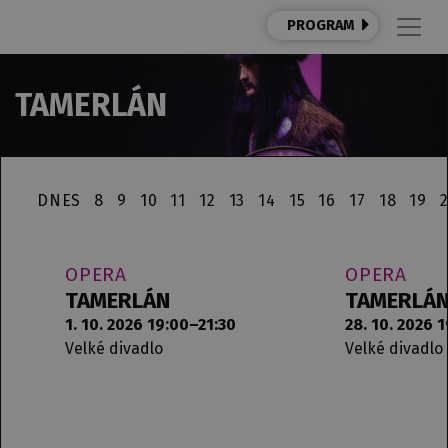
PROGRAM
TAMERLÁN
DNES
8
9
10
11
12
13
14
15
16
17
18
19
OPERA
OPERA
TAMERLÁN
TAMERLÁ
1. 10. 2026 19:00–21:30
28. 10. 2026 
Velké divadlo
Velké divadlo