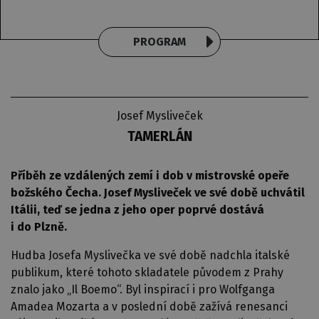
PROGRAM
Josef Mysliveček
TAMERLÁN
Příběh ze vzdálených zemí i dob v mistrovské opeře
božského Čecha. Josef Mysliveček ve své době uchvátil
Itálii, teď se jedna z jeho oper poprvé dostává
i do Plzně.
Hudba Josefa Myslivečka ve své době nadchla italské
publikum, které tohoto skladatele původem z Prahy
znalo jako „Il Boemo“. Byl inspirací i pro Wolfganga
Amadea Mozarta a v poslední době zažívá renesanci