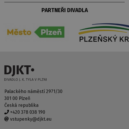
PARTNEŘI DIVADLA
Palackého náměstí 2971/30
301 00 Plzeň
Česká republika
+420 378 038 190
vstupenky@djkt.eu