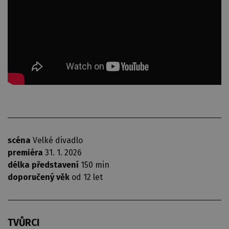
scéna
Velké divadlo
premiéra
31. 1. 2026
délka představení
150 min
doporučený věk
od 12 let
TVŮRCI