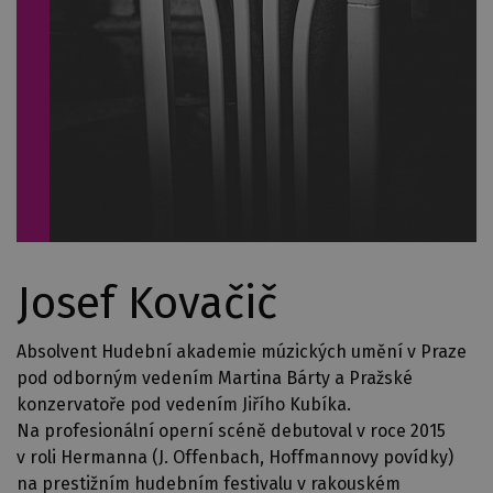
Josef Kovačič
Absolvent Hudební akademie múzických umění v Praze
pod odborným vedením Martina Bárty a Pražské
konzervatoře pod vedením Jiřího Kubíka.
Na profesionální operní scéně debutoval v roce 2015
v roli Hermanna (J. Offenbach, Hoffmannovy povídky)
na prestižním hudebním festivalu v rakouském