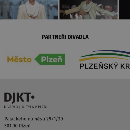
PARTNEŘI DIVADLA
Palackého náměstí 2971/30
301 00 Plzeň