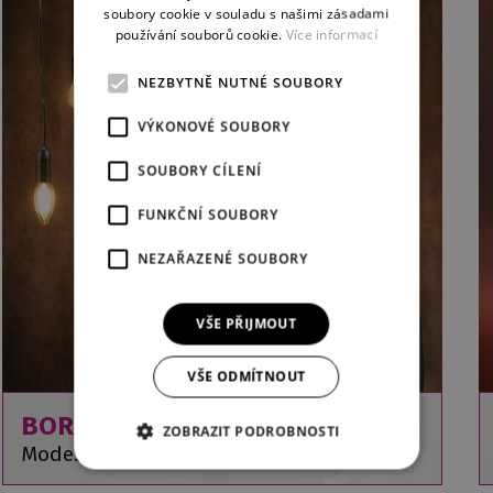
soubory cookie v souladu s našimi zásadami
používání souborů cookie.
Více informací
NEZBYTNĚ NUTNÉ SOUBORY
VÝKONOVÉ SOUBORY
SOUBORY CÍLENÍ
FUNKČNÍ SOUBORY
NEZAŘAZENÉ SOUBORY
VŠE PŘIJMOUT
VŠE ODMÍTNOUT
BORIS GODUNOV
ZOBRAZIT PODROBNOSTI
Modest Musorgskij