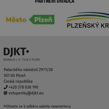
PARTNEŘI DIVADLA
Palackého náměstí 2971/30
301 00 Plzeň
Česká republika
+420 378 038 190
vstupenky@djkt.eu
Přihlaste se k odběru našeho newsletteru