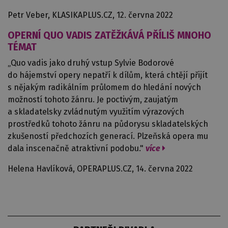
Petr Veber, KLASIKAPLUS.CZ, 12. června 2022
OPERNÍ QUO VADIS ZATĚŽKÁVÁ PŘÍLIŠ MNOHO
TÉMAT
„Quo vadis jako druhý vstup Sylvie Bodorové
do hájemství opery nepatří k dílům, která chtějí přijít
s nějakým radikálním průlomem do hledání nových
možností tohoto žánru. Je poctivým, zaujatým
a skladatelsky zvládnutým využitím výrazových
prostředků tohoto žánru na půdorysu skladatelských
zkušeností předchozích generací. Plzeňská opera mu
dala inscenačně atraktivní podobu."
více
Helena Havlíková, OPERAPLUS.CZ, 14. června 2022