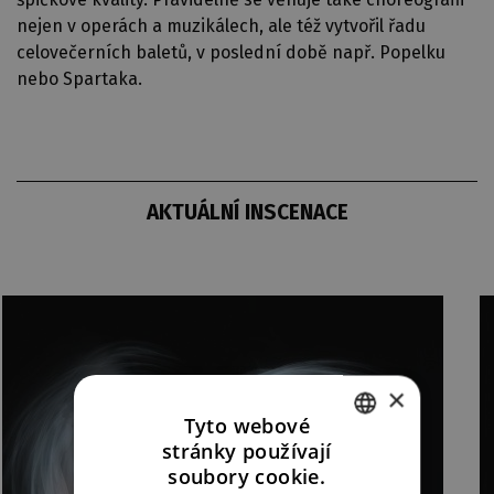
nejen v operách a muzikálech, ale též vytvořil řadu
celovečerních baletů, v poslední době např. Popelku
nebo Spartaka.
AKTUÁLNÍ INSCENACE
×
Tyto webové
stránky používají
CZECH
soubory cookie.