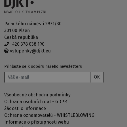
Palackého náměstí 2971/30
301 00 Plzeň
Česká republika
+420 378 038 190
vstupenky@djkt.eu
Přihlaste se k odběru našeho newsletteru
OK
Všeobecné obchodní podmínky
Ochrana osobních dat - GDPR
Žádosti o informace
Ochrana oznamovatelů - WHISTLEBLOWING
Informace o přístupnosti webu