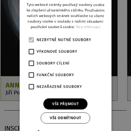
ENGLISH
Tyto webové stránky používají soubory cookie
ke zlepšení uživatelského zážitku. Používáním
GERMAN
našich webových stránek souhlasíte se všemi
soubory cookie v souladu s našimi zásadami
používání souborů cookie.
Více informací
NEZBYTNĚ NUTNÉ SOUBORY
VÝKONOVÉ SOUBORY
SOUBORY CÍLENÍ
FUNKČNÍ SOUBORY
ANNA PAVLOVA
NEZAŘAZENÉ SOUBORY
Jiří Pokorný
VŠE PŘIJMOUT
VŠE ODMÍTNOUT
INSCENAČNÍ PRAXE V DJKT