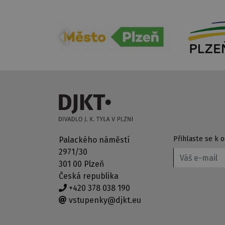
Přihlaste se k
Palackého náměstí
2971/30
301 00 Plzeň
Česká republika
+420 378 038 190
vstupenky@djkt.eu