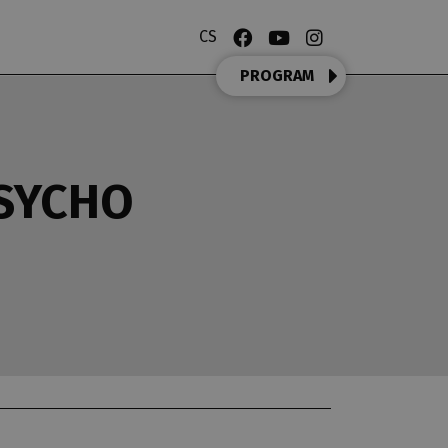
CS
PROGRAM
PSYCHO