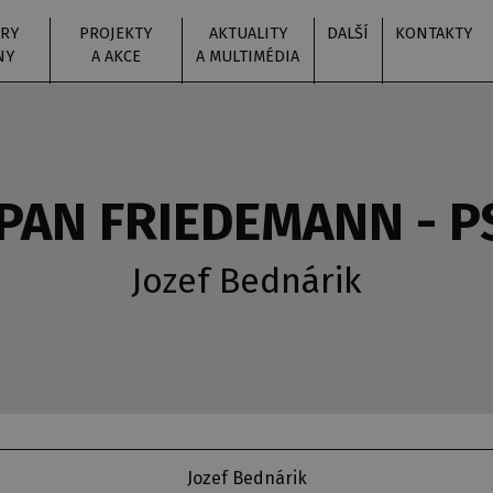
RY
PROJEKTY
AKTUALITY
DALŠÍ
KONTAKTY
NY
A AKCE
A MULTIMÉDIA
PAN FRIEDEMANN - 
Jozef Bednárik
Jozef Bednárik