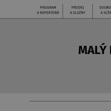
PROGRAM
PRODEJ
SOUBO
A REPERTOÁR
A SLUŽBY
A SCÉ
MALÝ 