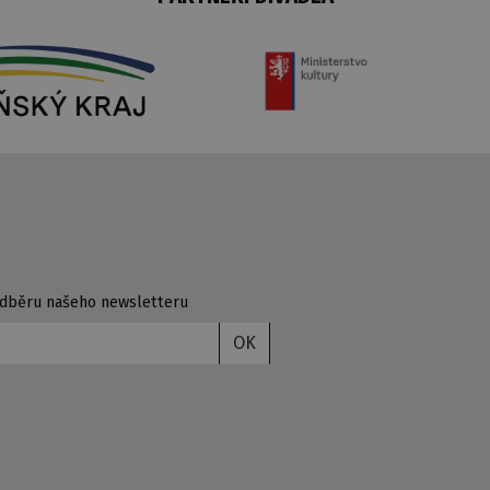
 odběru našeho newsletteru
OK