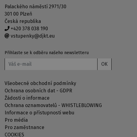
Palackého náměstí 2971/30
301 00 Plzeň
Česká republika
+420 378 038 190
vstupenky@djkt.eu
Přihlaste se k odběru našeho newsletteru
OK
Všeobecné obchodní podmínky
Ochrana osobních dat - GDPR
Žádosti o informace
Ochrana oznamovatelů - WHISTLEBLOWING
Informace o přístupnosti webu
Pro média
Pro zaměstnance
COOKIES