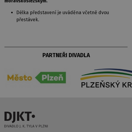
moravskoslezským.
Délka představení je uváděna včetně dvou
přestávek.
PARTNEŘI DIVADLA