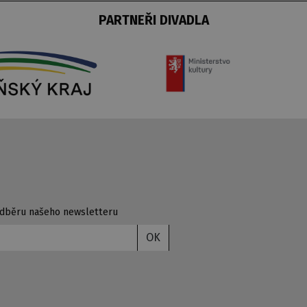
PARTNEŘI DIVADLA
 odběru našeho newsletteru
OK