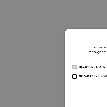
Tyto webov
webových st
NEZBYTNĚ NUTN
NEZAŘAZENÉ SO