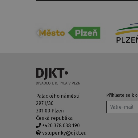
Přihlaste se k
Palackého náměstí
2971/30
301 00 Plzeň
Česká republika
+420 378 038 190
vstupenky@djkt.eu