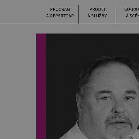
PROGRAM
PRODEJ
SOUBO
A REPERTOÁR
A SLUŽBY
A SCÉ