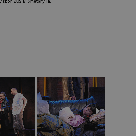
 sbor, ZUŠ B. Smetany j.h.