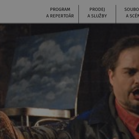
PROGRAM
PRODEJ
SOUBO
A REPERTOÁR
A SLUŽBY
A SCÉ