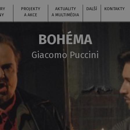
RY
PROJEKTY
AKTUALITY
DALŠÍ
KONTAKTY
NY
A AKCE
A MULTIMÉDIA
BOHÉMA
Giacomo Puccini