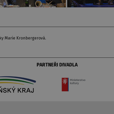
lky Marie Kronbergerová.
PARTNEŘI DIVADLA