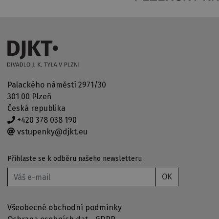
Palackého náměstí 2971/30
301 00 Plzeň
Česká republika
+420 378 038 190
vstupenky@djkt.eu
Přihlaste se k odběru našeho newsletteru
OK
Všeobecné obchodní podmínky