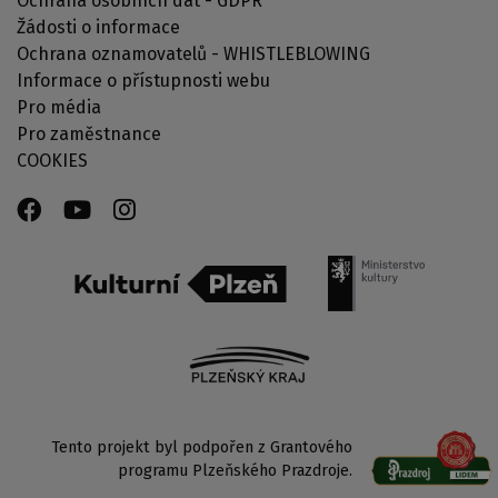
Ochrana osobních dat - GDPR
Žádosti o informace
Ochrana oznamovatelů - WHISTLEBLOWING
Informace o přístupnosti webu
Pro média
Pro zaměstnance
COOKIES
Tento projekt byl podpořen z Grantového
programu Plzeňského Prazdroje.