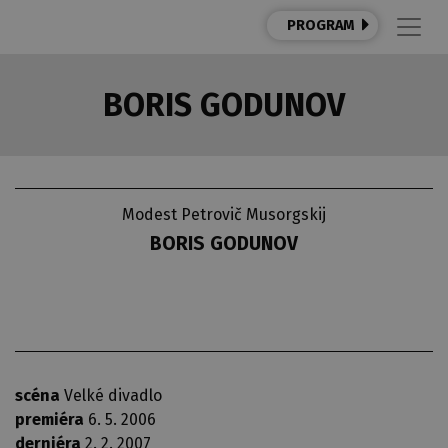
PROGRAM
BORIS GODUNOV
Modest Petrovič Musorgskij
BORIS GODUNOV
scéna
Velké divadlo
premiéra
6. 5. 2006
derniéra
2. 2. 2007