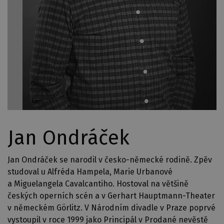
Jan Ondráček
Jan Ondráček se narodil v česko-německé rodině. Zpěv
studoval u Alfréda Hampela, Marie Urbanové
a Miguelangela Cavalcantiho. Hostoval na většině
českých operních scén a v Gerhart Hauptmann-Theater
v německém Görlitz. V Národním divadle v Praze poprvé
vystoupil v roce 1999 jako Principál v Prodané nevěstě