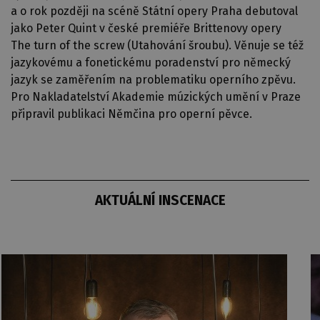
a o rok později na scéně Státní opery Praha debutoval
jako Peter Quint v české premiéře Brittenovy opery
The turn of the screw (Utahování šroubu). Věnuje se též
jazykovému a fonetickému poradenství pro německý
jazyk se zaměřením na problematiku operního zpěvu.
Pro Nakladatelství Akademie múzických umění v Praze
připravil publikaci Němčina pro operní pěvce.
AKTUÁLNÍ INSCENACE