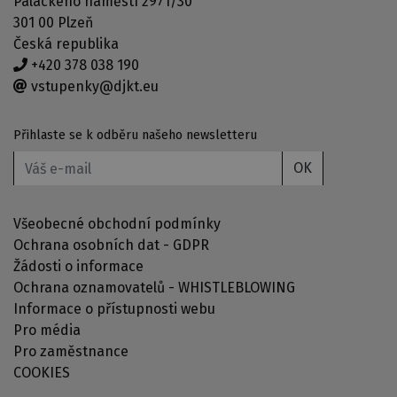
Palackého náměstí 2971/30
301 00 Plzeň
Česká republika
+420 378 038 190
vstupenky@djkt.eu
Přihlaste se k odběru našeho newsletteru
OK
Všeobecné obchodní podmínky
Ochrana osobních dat - GDPR
Žádosti o informace
Ochrana oznamovatelů - WHISTLEBLOWING
Informace o přístupnosti webu
Pro média
Pro zaměstnance
COOKIES