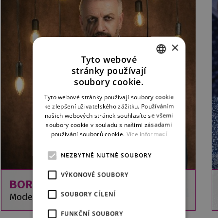
×
Tyto webové
stránky používají
CZECH
soubory cookie.
ENGLISH
Tyto webové stránky používají soubory cookie
ke zlepšení uživatelského zážitku. Používáním
GERMAN
našich webových stránek souhlasíte se všemi
soubory cookie v souladu s našimi zásadami
používání souborů cookie.
Více informací
NEZBYTNĚ NUTNÉ SOUBORY
VÝKONOVÉ SOUBORY
BORIS GODUNOV
SOUBORY CÍLENÍ
Modest Musorgskij
FUNKČNÍ SOUBORY