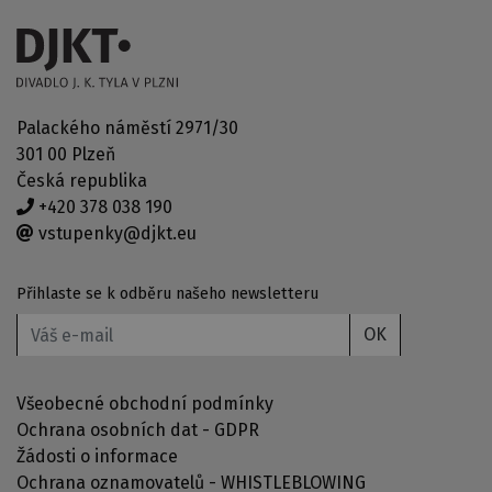
Palackého náměstí 2971/30
301 00 Plzeň
Česká republika
+420 378 038 190
vstupenky@djkt.eu
Přihlaste se k odběru našeho newsletteru
OK
Všeobecné obchodní podmínky
Ochrana osobních dat - GDPR
Žádosti o informace
Ochrana oznamovatelů - WHISTLEBLOWING