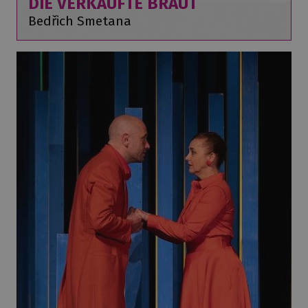
DIE VERKAUFTE BRAUT
Bedřich Smetana