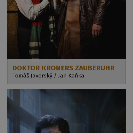
DOKTOR KRONERS ZAUBERUHR
Tomáš Javorský / Jan Kaňka