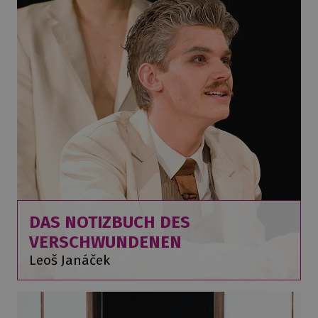
DAS NOTIZBUCH DES
VERSCHWUNDENEN
Leoš Janáček