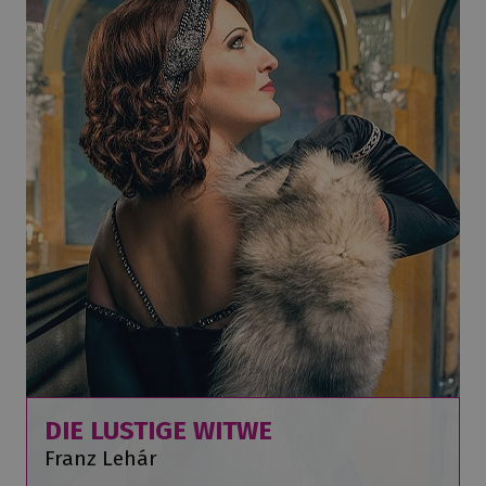
DIE LUSTIGE WITWE
Franz Lehár