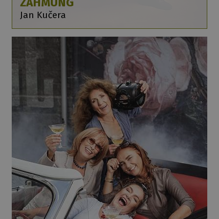
ZÄHMUNG
Jan Kučera