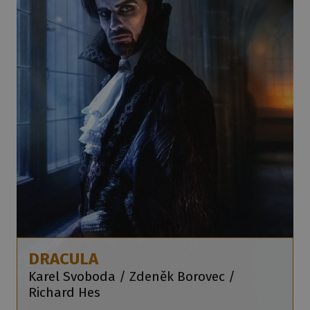
DRACULA
Karel Svoboda / Zdeněk Borovec /
Richard Hes