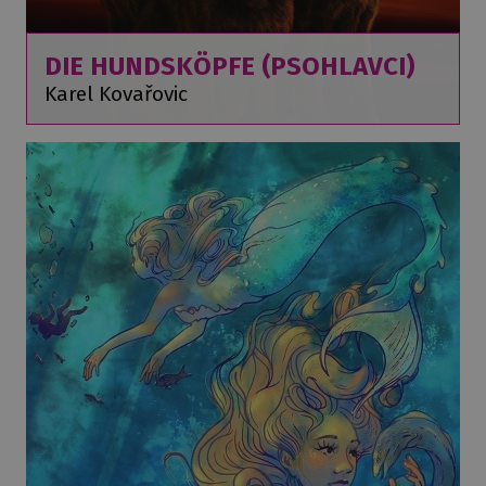
DIE HUNDSKÖPFE (PSOHLAVCI)
Karel Kovařovic