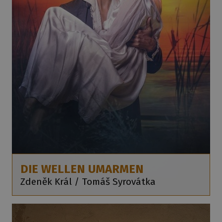
DIE WELLEN UMARMEN
Zdeněk Král / Tomáš Syrovátka