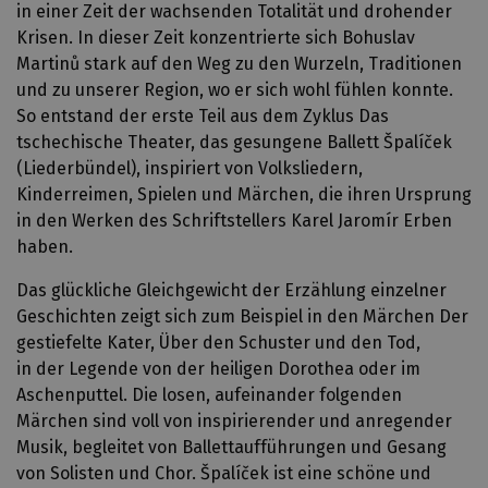
in einer Zeit der wachsenden Totalität und drohender
Krisen. In dieser Zeit konzentrierte sich Bohuslav
Martinů stark auf den Weg zu den Wurzeln, Traditionen
und zu unserer Region, wo er sich wohl fühlen konnte.
So entstand der erste Teil aus dem Zyklus Das
tschechische Theater, das gesungene Ballett Špalíček
(Liederbündel), inspiriert von Volksliedern,
Kinderreimen, Spielen und Märchen, die ihren Ursprung
in den Werken des Schriftstellers Karel Jaromír Erben
haben.
Das glückliche Gleichgewicht der Erzählung einzelner
Geschichten zeigt sich zum Beispiel in den Märchen Der
gestiefelte Kater, Über den Schuster und den Tod,
in der Legende von der heiligen Dorothea oder im
Aschenputtel. Die losen, aufeinander folgenden
Märchen sind voll von inspirierender und anregender
Musik, begleitet von Ballettaufführungen und Gesang
von Solisten und Chor. Špalíček ist eine schöne und