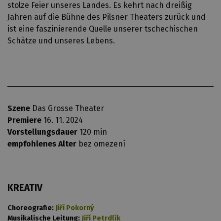
stolze Feier unseres Landes. Es kehrt nach dreißig
Jahren auf die Bühne des Pilsner Theaters zurück und
ist eine faszinierende Quelle unserer tschechischen
Schätze und unseres Lebens.
Szene
Das Grosse Theater
Premiere
16. 11. 2024
Vorstellungsdauer
120 min
empfohlenes Alter
bez omezení
KREATIV
Choreografie:
Jiří Pokorný
Musikalische Leitung:
Jiří Petrdlík