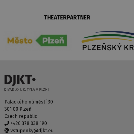
THEATERPARTNER
Palackého náměstí 30
301 00 Plzeň
Czech republic
+420 378 038 190
vstupenky@djkt.eu