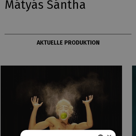
Mátyás Sántha
AKTUELLE PRODUKTION