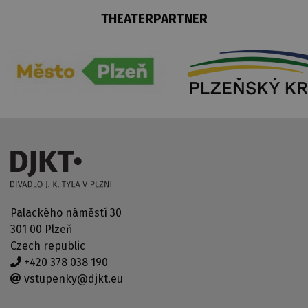
THEATERPARTNER
Palackého náměstí 30
301 00 Plzeň
Czech republic
+420 378 038 190
vstupenky@djkt.eu