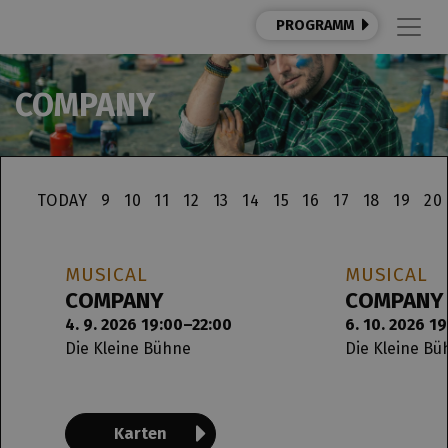
PROGRAMM
COMPANY
TODAY
9
10
11
12
13
14
15
16
17
18
19
20
MUSICAL
MUSICAL
COMPANY
COMPANY
4. 9. 2026 19:00–22:00
6. 10. 2026 1
Die Kleine Bühne
Die Kleine Bü
Karten