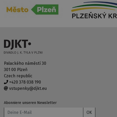
Palackého náměstí 30
301 00 Plzeň
Czech republic
+420 378 038 190
vstupenky@djkt.eu
Abonniere unseren Newsletter
OK