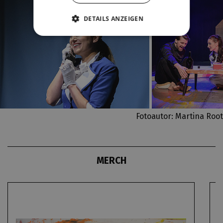
DETAILS ANZEIGEN
Fotoautor: Martina Root
MERCH