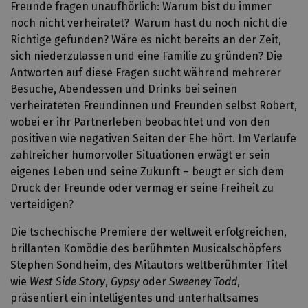
Freunde fragen unaufhörlich: Warum bist du immer
noch nicht verheiratet?
Warum hast du noch nicht die
Richtige gefunden? Wäre es nicht bereits an der Zeit,
sich niederzulassen und eine Familie zu gründen? Die
Antworten auf diese Fragen sucht während mehrerer
Besuche, Abendessen und Drinks bei seinen
verheirateten Freundinnen und Freunden selbst Robert,
wobei er ihr Partnerleben beobachtet und von den
positiven wie negativen Seiten der Ehe hört. Im Verlaufe
zahlreicher humorvoller Situationen erwägt er sein
eigenes Leben und seine Zukunft – beugt er sich dem
Druck der Freunde oder vermag er seine Freiheit zu
verteidigen?
Die tschechische Premiere der weltweit erfolgreichen,
brillanten Komödie des berühmten Musicalschöpfers
Stephen Sondheim, des Mitautors weltberühmter Titel
wie
West Side Story
,
Gypsy
oder
Sweeney Todd
,
präsentiert ein intelligentes und unterhaltsames