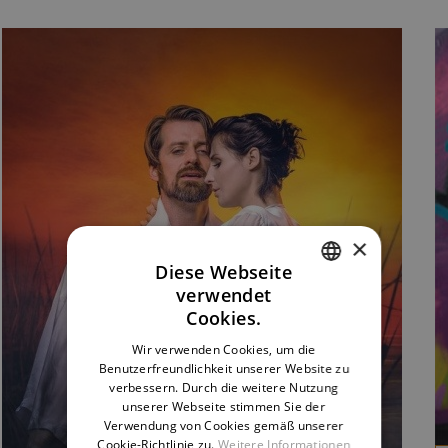
×
Diese Webseite
verwendet
CZECH
Cookies.
ENGLISH
Wir verwenden Cookies, um die
Benutzerfreundlichkeit unserer Website zu
GERMAN
verbessern. Durch die weitere Nutzung
unserer Webseite stimmen Sie der
Verwendung von Cookies gemäß unserer
Cookie-Richtlinie zu.
Weitere Informationen