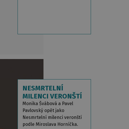
NESMRTELNÍ
MILENCI VERONŠTÍ
Monika Švábová a Pavel
Pavlovský opět jako
Nesmrtelní milenci veronští
podle Miroslava Horníčka.