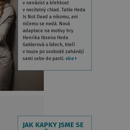
v nenávist a křehkost
v necitelný chlad. Tahle Heda
Is Not Dead a nikomu, ani
ničemu se nedá. Nová
adaptace na motivy hry
Henrika Ibsena Heda
Gablerová o lidech, kteří
v touze po svobodě zahánějí
sami sebe do pastí.
více
JAK KAPKY JSME SE