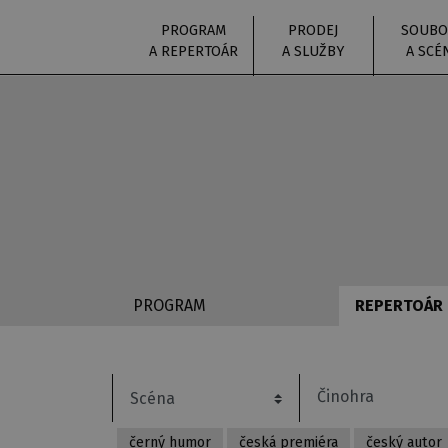
PROGRAM
PRODEJ
SOUBO
A REPERTOÁR
A SLUŽBY
A SCÉ
PROGRAM
REPERTOÁR
černý humor
česká premiéra
český autor