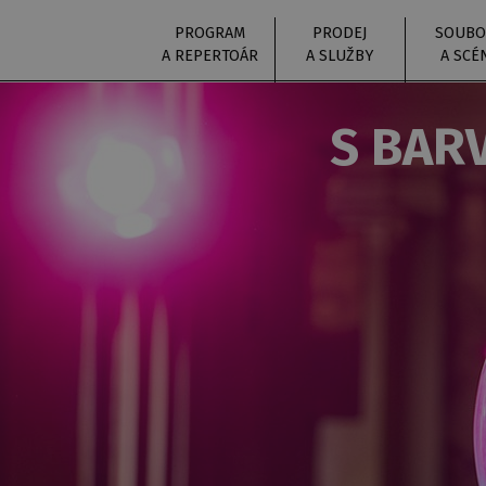
PROGRAM
PRODEJ
SOUBO
A REPERTOÁR
A SLUŽBY
A SCÉ
S BAR