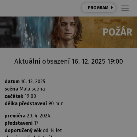
PROGRAM
POŽÁR
Aktuální obsazení 16. 12. 2025 19:00
datum
16. 12. 2025
scéna
Malá scéna
začátek
19:00
délka představení
90 min
premiéra
20. 4. 2024
představení
17
doporučený věk
od 14 let