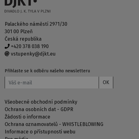
Palackého náměstí 2971/30
301 00 Plzeň
Česká republika
+420 378 038 190
vstupenky@djkt.eu
Přihlaste se k odběru našeho newsletteru
OK
Všeobecné obchodní podmínky
Ochrana osobních dat - GDPR
Žádosti o informace
Ochrana oznamovatelů - WHISTLEBLOWING
Informace o přístupnosti webu