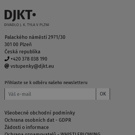
Palackého náměstí 2971/30
301 00 Plzeň
Česká republika
+420 378 038 190
vstupenky@djkt.eu
Přihlaste se k odběru našeho newsletteru
OK
Všeobecné obchodní podmínky
Ochrana osobních dat - GDPR
Žádosti o informace
Ochrana oznamovatelů - WHISTLEBLOWING