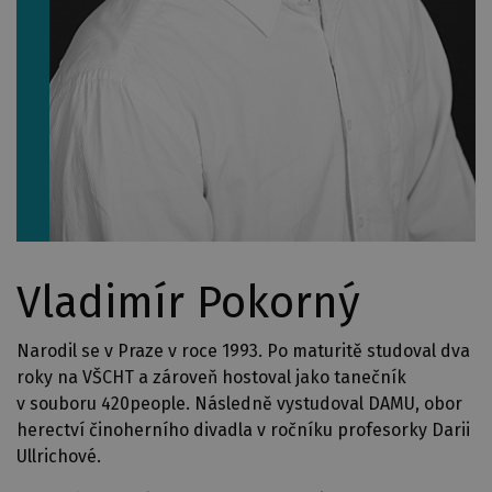
Vladimír Pokorný
Narodil se v Praze v roce 1993. Po maturitě studoval dva
roky na VŠCHT a zároveň hostoval jako tanečník
v souboru 420people. Následně vystudoval DAMU, obor
herectví činoherního divadla v ročníku profesorky Darii
Ullrichové.