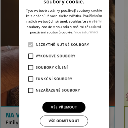
soubory cookie.
ENGLISH
Tyto webové stránky používají soubory cookie
ke zlepšení uživatelského zážitku. Používáním
GERMAN
našich webových stránek souhlasíte se všemi
soubory cookie v souladu s našimi zásadami
používání souborů cookie.
Více informací
NEZBYTNĚ NUTNÉ SOUBORY
VÝKONOVÉ SOUBORY
SOUBORY CÍLENÍ
FUNKČNÍ SOUBORY
NEZAŘAZENÉ SOUBORY
VŠE PŘIJMOUT
NA VĚTRNÉ HŮRCE
VŠE ODMÍTNOUT
Emily Brontëová