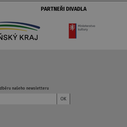
PARTNEŘI DIVADLA
 odběru našeho newsletteru
OK