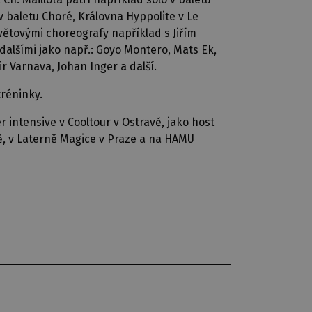
 v baletu Choré, Královna Hyppolite v Le
světovými choreografy například s Jiřím
dalšími jako např.: Goyo Montero, Mats Ek,
 Varnava, Johan Inger a další.
tréninky.
intensive v Cooltour v Ostravě, jako host
ě, v Laterně Magice v Praze a na HAMU