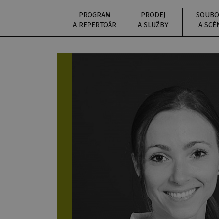
PROGRAM
PRODEJ
SOUBO
A REPERTOÁR
A SLUŽBY
A SCÉ