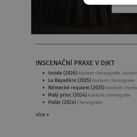
INSCENAČNÍ PRAXE V DJKT
Inside
(2026)
Asistent choreografie, Asisten
La Bayadère
(2025)
Asistenti choreografie
Německé requiem
(2025)
Asistenti choreo
Malý princ
(2024)
Asistenti choreografie
Požár
(2024)
Choreografie
více »