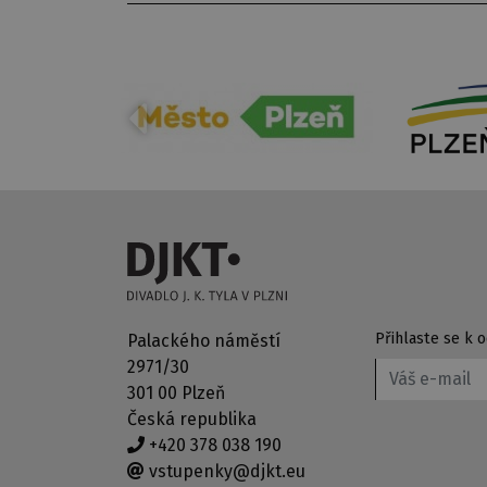
Přihlaste se k
Palackého náměstí
2971/30
301 00 Plzeň
Česká republika
+420 378 038 190
vstupenky@djkt.eu