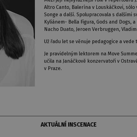
Altro Canto, Balerína v Louskáčkovi, sólo
Songe a další. Spolupracovala s dalšími 
Kyliánem- Bella Figura, Gods and Dogs, a 
Nacho Duato, Jeroen Verbruggen, Vladimir
Už řadu let se věnuje pedagogice a vede 
Je pravidelným lektorem na Move Summer 
učila na Janáčkově konzervatoři v Ostrav
v Praze.
AKTUÁLNÍ INSCENACE