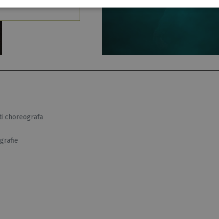
ti choreografa
grafie