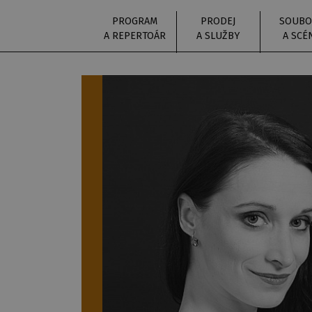
PROGRAM
PRODEJ
SOUBO
A REPERTOÁR
A SLUŽBY
A SCÉ