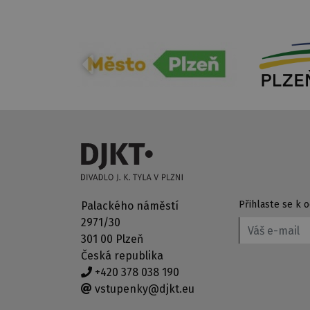
Přihlaste se k
Palackého náměstí
2971/30
301 00 Plzeň
Česká republika
+420 378 038 190
vstupenky@djkt.eu