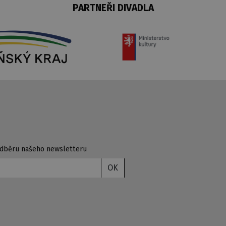
PARTNEŘI DIVADLA
 odběru našeho newsletteru
OK