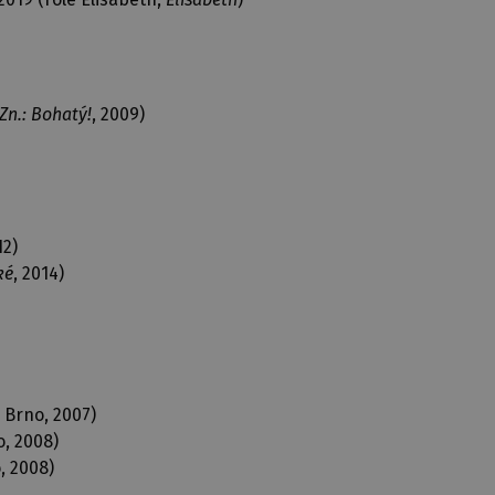
Zn.: Bohatý!
, 2009)
12)
ké
, 2014)
 Brno, 2007)
, 2008)
, 2008)