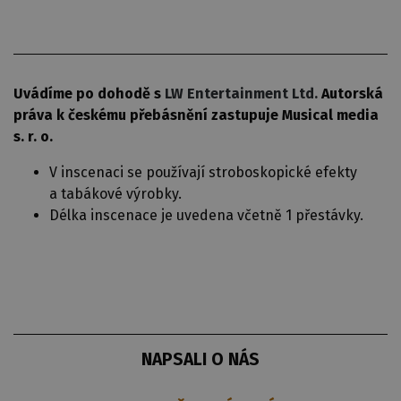
Uvádíme po dohodě s
LW Entertainment Ltd.
Autorská
práva k českému přebásnění zastupuje Musical media
s. r. o.
V inscenaci se používají stroboskopické efekty
a tabákové výrobky.
Délka inscenace je uvedena včetně 1 přestávky.
NAPSALI O NÁS