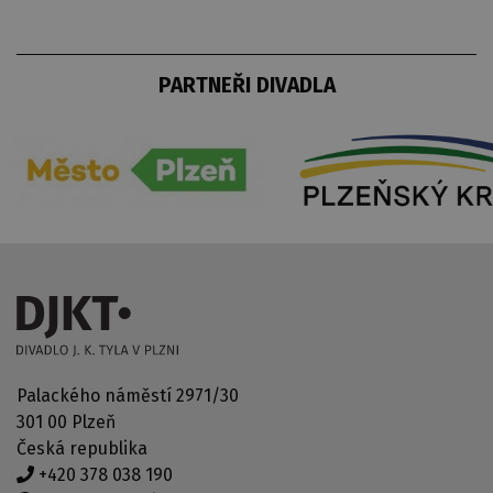
PARTNEŘI DIVADLA
Palackého náměstí 2971/30
301 00 Plzeň
Česká republika
+420 378 038 190