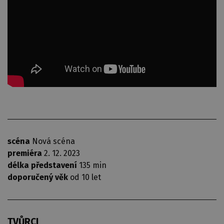
scéna
Nová scéna
premiéra
2. 12. 2023
délka představení
135 min
doporučený věk
od 10 let
TVŮRCI