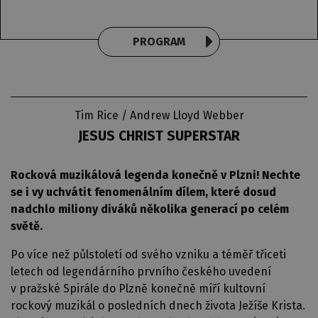
PROGRAM
Tim Rice / Andrew Lloyd Webber
JESUS CHRIST SUPERSTAR
Rocková muzikálová legenda konečně v Plzni! Nechte
se i vy uchvátit fenomenálním dílem, které dosud
nadchlo miliony diváků několika generací po celém
světě.
Po více než půlstoletí od svého vzniku a téměř třiceti
letech od legendárního prvního českého uvedení
v pražské Spirále do Plzně konečně míří kultovní
rockový muzikál o posledních dnech života Ježíše Krista.