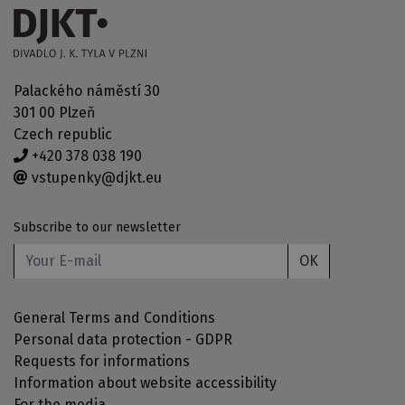
Palackého náměstí 30
301 00 Plzeň
Czech republic
+420 378 038 190
vstupenky@djkt.eu
Subscribe to our newsletter
OK
General Terms and Conditions
Personal data protection - GDPR
Requests for informations
Information about website accessibility
For the media