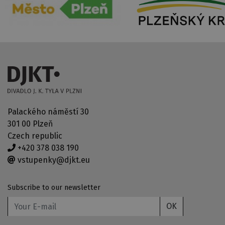
Palackého náměstí 30
301 00 Plzeň
Czech republic
+420 378 038 190
vstupenky@djkt.eu
Subscribe to our newsletter
OK