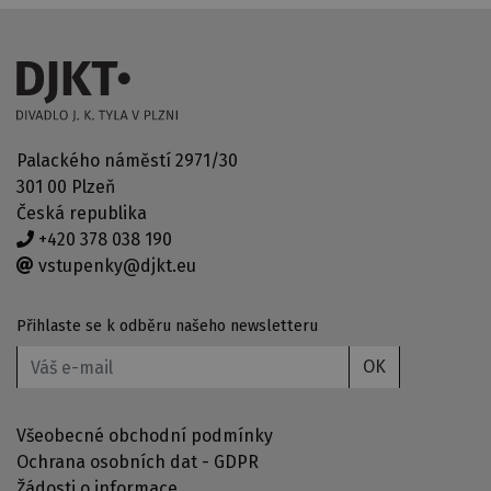
Palackého náměstí 2971/30
301 00 Plzeň
Česká republika
+420 378 038 190
vstupenky@djkt.eu
Přihlaste se k odběru našeho newsletteru
OK
Všeobecné obchodní podmínky
Ochrana osobních dat - GDPR
Žádosti o informace