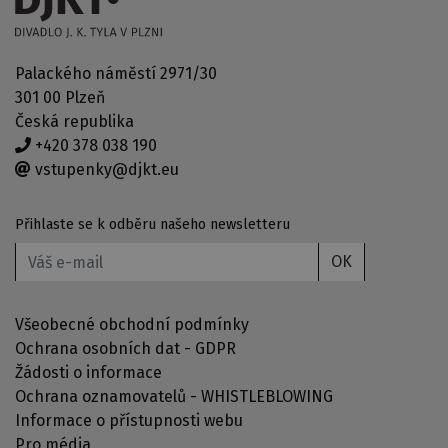
Palackého náměstí 2971/30
301 00 Plzeň
Česká republika
+420 378 038 190
vstupenky@djkt.eu
Přihlaste se k odběru našeho newsletteru
OK
Všeobecné obchodní podmínky
Ochrana osobních dat - GDPR
Žádosti o informace
Ochrana oznamovatelů - WHISTLEBLOWING
Informace o přístupnosti webu
Pro média