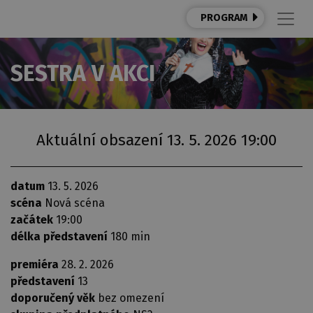
PROGRAM
SESTRA V AKCI
Aktuální obsazení 13. 5. 2026 19:00
datum
13. 5. 2026
scéna
Nová scéna
začátek
19:00
délka představení
180 min
premiéra
28. 2. 2026
představení
13
doporučený věk
bez omezení