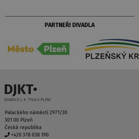
PARTNEŘI DIVADLA
Palackého náměstí 2971/30
301 00 Plzeň
Česká republika
+420 378 038 190