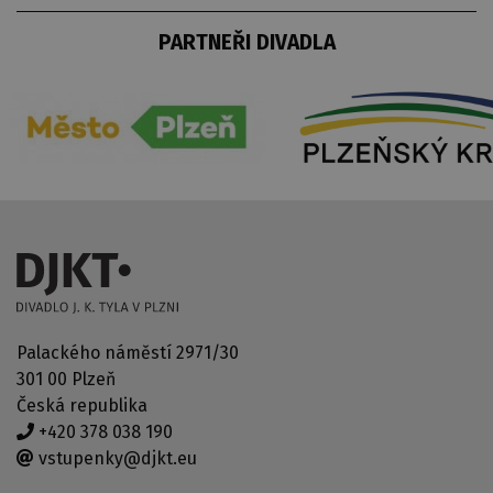
PARTNEŘI DIVADLA
Palackého náměstí 2971/30
301 00 Plzeň
Česká republika
+420 378 038 190
vstupenky@djkt.eu