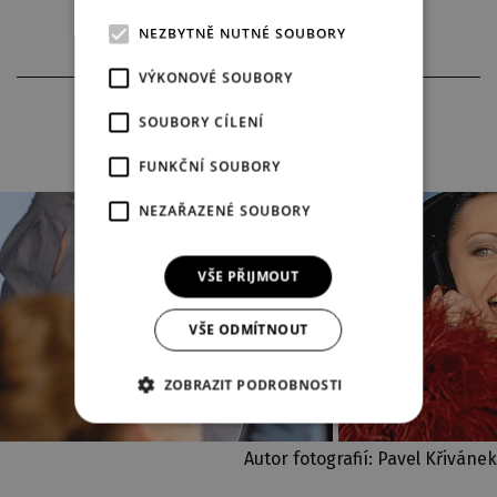
NEZBYTNĚ NUTNÉ SOUBORY
VÝKONOVÉ SOUBORY
FOTOGRAFIE Z INSCENACE
SOUBORY CÍLENÍ
FUNKČNÍ SOUBORY
NEZAŘAZENÉ SOUBORY
VŠE PŘIJMOUT
VŠE ODMÍTNOUT
ZOBRAZIT PODROBNOSTI
Autor fotografií: Pavel Křivánek