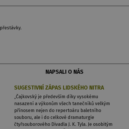
přestávky.
NAPSALI O NÁS
SUGESTIVNÍ ZÁPAS LIDSKÉHO NITRA
„Čajkovský je především díky vysokému
nasazení a výkonům všech tanečníků velkým
přínosem nejen do repertoáru baletního
souboru, ale i do celkové dramaturgie
čtyřsouborového Divadla J. K. Tyla. Je osobitým