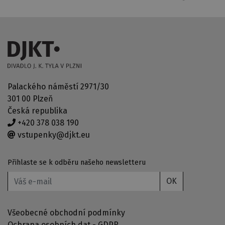
Palackého náměstí 2971/30
301 00 Plzeň
Česká republika
+420 378 038 190
vstupenky@djkt.eu
Přihlaste se k odběru našeho newsletteru
OK
Všeobecné obchodní podmínky
Ochrana osobních dat - GDPR