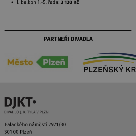
I. balkon 1.–5. řada:
3 120 Kč
PARTNEŘI DIVADLA
Palackého náměstí 2971/30
301 00 Plzeň