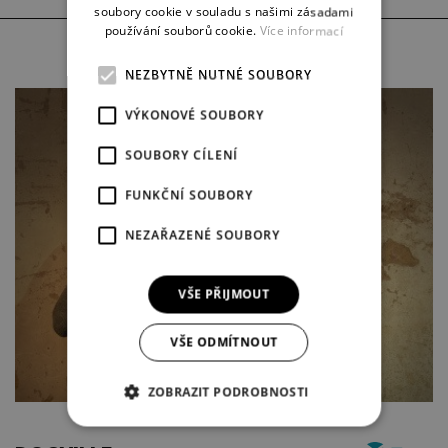
soubory cookie v souladu s našimi zásadami
používání souborů cookie.
Více informací
sobota
7. 3.
NEZBYTNĚ NUTNÉ SOUBORY
VÝKONOVÉ SOUBORY
SOUBORY CÍLENÍ
FUNKČNÍ SOUBORY
NEZAŘAZENÉ SOUBORY
VŠE PŘIJMOUT
VŠE ODMÍTNOUT
ZOBRAZIT PODROBNOSTI