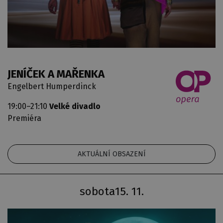
JENÍČEK A MAŘENKA
Engelbert Humperdinck
19:00–21:10
Velké divadlo
Premiéra
AKTUÁLNÍ OBSAZENÍ
sobota
15. 11.