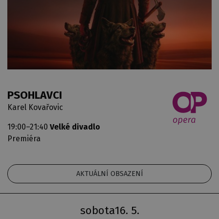
PSOHLAVCI
Karel Kovařovic
19:00–21:40
Velké divadlo
Premiéra
AKTUÁLNÍ OBSAZENÍ
sobota
16. 5.