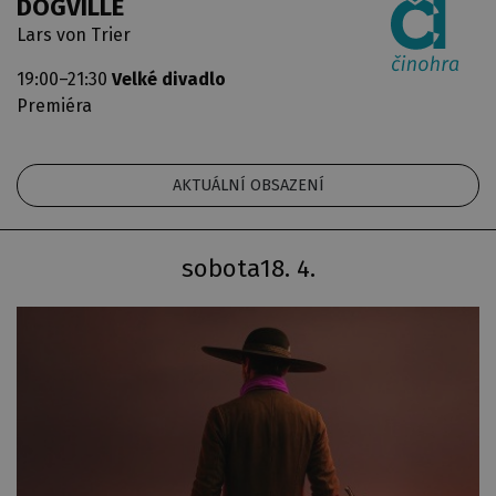
DOGVILLE
Lars von Trier
19:00–21:30
Velké divadlo
Premiéra
AKTUÁLNÍ OBSAZENÍ
sobota
18. 4.