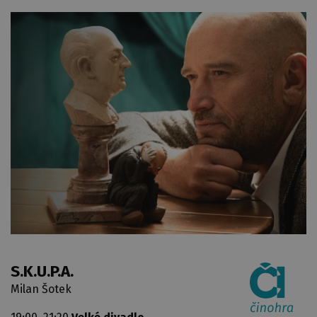
S.K.U.P.A.
Milan Šotek