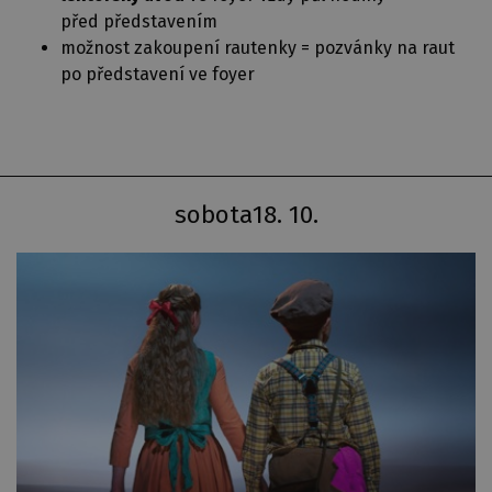
před představením
možnost zakoupení rautenky = pozvánky na raut
po představení ve foyer
sobota
18. 10.