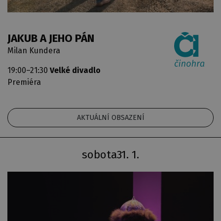
JAKUB A JEHO PÁN
Milan Kundera
19:00–21:30
Velké divadlo
Premiéra
AKTUÁLNÍ OBSAZENÍ
sobota
31. 1.