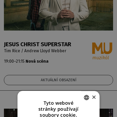
JESUS CHRIST SUPERSTAR
Tim Rice / Andrew Lloyd Webber
19:00–21:15
Nová scéna
AKTUÁLNÍ OBSAZENÍ
×
úterý
15. 4.
Tyto webové
stránky používají
CZECH
soubory cookie.