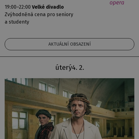
19:00–22:00
Velké divadlo
Zvýhodněná cena pro seniory
a studenty
AKTUÁLNÍ OBSAZENÍ
úterý
4. 2.