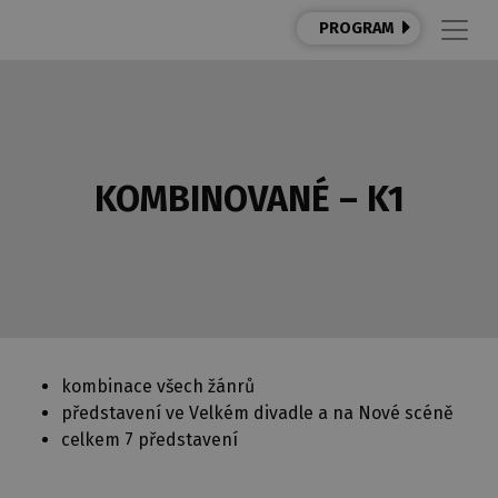
PROGRAM
KOMBINOVANÉ – K1
kombinace všech žánrů
představení ve Velkém divadle a na Nové scéně
celkem 7 představení