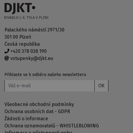
Palackého náměstí 2971/30
301 00 Plzeň
Česká republika
+420 378 038 190
vstupenky@djkt.eu
Přihlaste se k odběru našeho newsletteru
OK
Všeobecné obchodní podmínky
Ochrana osobních dat - GDPR
Žádosti o informace
Ochrana oznamovatelů - WHISTLEBLOWING
Informace o přístupnosti webu