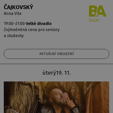
ČAJKOVSKÝ
Anna Vita
19:00–21:00
Velké divadlo
Zvýhodněná cena pro seniory
a studenty
AKTUÁLNÍ OBSAZENÍ
úterý
19. 11.