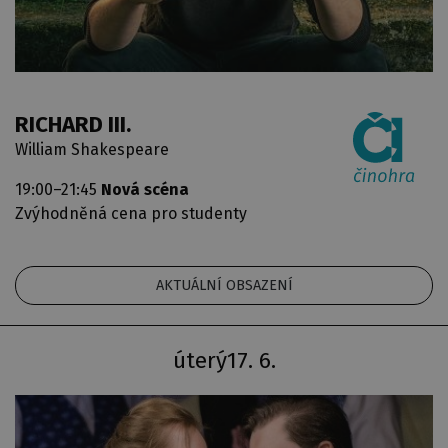
RICHARD III.
William Shakespeare
19:00–21:45
Nová scéna
Zvýhodněná cena pro studenty
AKTUÁLNÍ OBSAZENÍ
úterý
17. 6.