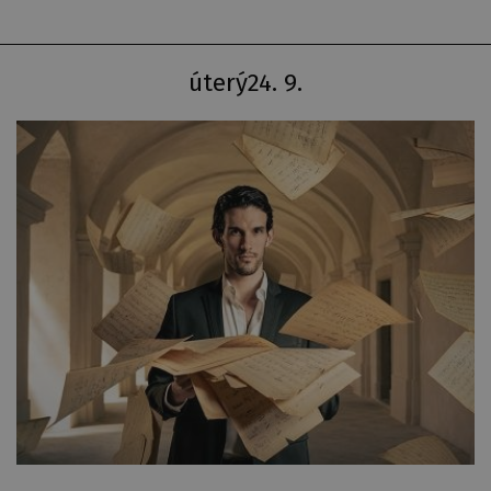
úterý
24. 9.