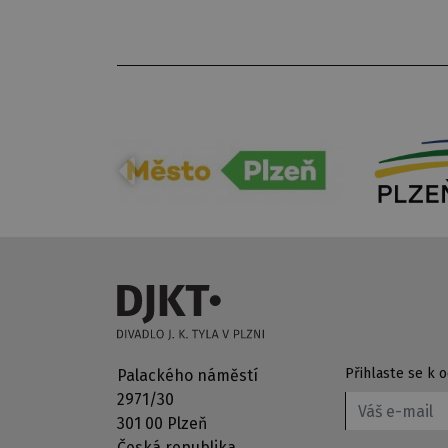
Přihlaste se k
Palackého náměstí
2971/30
301 00 Plzeň
Česká republika