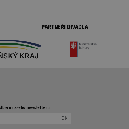
PARTNEŘI DIVADLA
 odběru našeho newsletteru
OK