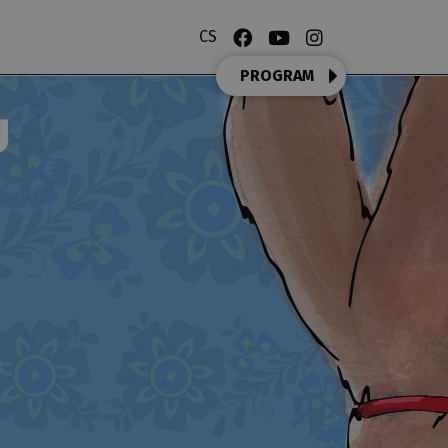
CS
PROGRAM
U