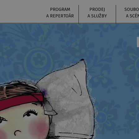
PROGRAM
PRODEJ
SOUBO
A REPERTOÁR
A SLUŽBY
A SCÉ